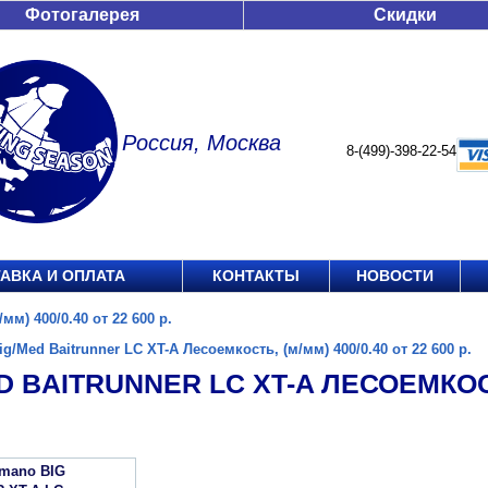
Фотогалерея
Скидки
Россия, Москва
8-(499)-398-22-54
АВКА И ОПЛАТА
КОНТАКТЫ
НОВОСТИ
мм) 400/0.40 от 22 600 р.
ig/Med Baitrunner LC XT-A Лесоемкость, (м/мм) 400/0.40 от 22 600 р.
D BAITRUNNER LC XT-A ЛЕСОЕМКОСТЬ
imano BIG