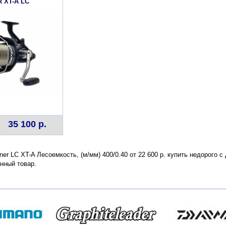
 XT-A LC
35 100 р.
nner LC XT-A Лесоемкость, (м/мм) 400/0.40 от 22 600 р. купить недорого 
нный товар.