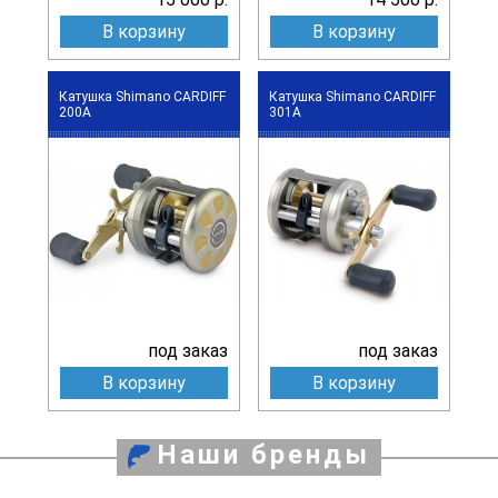
В корзину
В корзину
Катушка Shimano CARDIFF
Катушка Shimano CARDIFF
200A
301A
под заказ
под заказ
В корзину
В корзину
Наши бренды