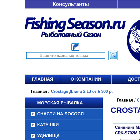
Консультанты
ГЛАВНАЯ
О КОМПАНИИ
ДОСТ
Главная
/
Crostage Длина 2.13 от 6 900 р.
Главная
/
C
МОРСКАЯ РЫБАЛКА
CROSTA
СНАСТИ НА ЛОСОСЯ
КАТУШКИ
Спиннинг Maj
CRK-S702M
УДИЛИЩА