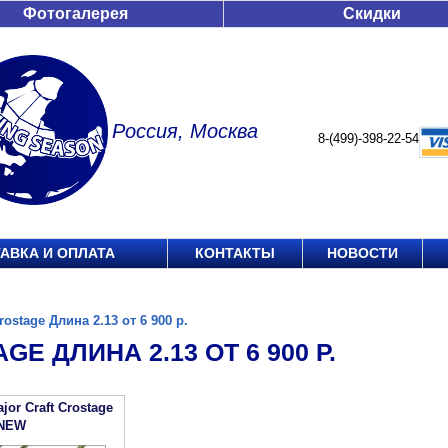
Фотогалерея
Скидки
Россия, Москва
8-(499)-398-22-54
АВКА И ОПЛАТА
КОНТАКТЫ
НОВОСТИ
rostage Длина 2.13 от 6 900 р.
GE ДЛИНА 2.13 ОТ 6 900 Р.
or Craft Crostage
 NEW