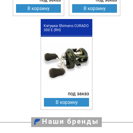
В корзину
В корзину
Катушка Shimano CURADO
300 E (RH)
под заказ
В корзину
Наши бренды