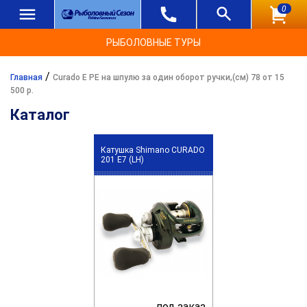
0
РЫБОЛОВНЫЕ ТУРЫ
/
Главная
Curado E PE на шпулю за один оборот ручки,(см) 78 от 15
500 р.
Каталог
Катушка Shimano CURADO
201 E7 (LH)
под заказ