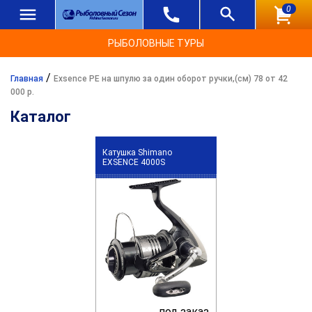
0
РЫБОЛОВНЫЕ ТУРЫ
/
Главная
Exsence PE на шпулю за один оборот ручки,(см) 78 от 42
000 р.
Каталог
Катушка Shimano
EXSENCE 4000S
под заказ