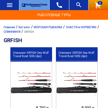
0
РЫБОЛОВНЫЕ ТУРЫ
/
/
/
/
Главная
Каталог
МОРСКАЯ РЫБАЛКА
СНАСТИ в НОРВЕГИЮ
/
СПИННИНГИ
GRFISH
GRFISH
Спиннинг GRFISH Sea Wolf
Спиннинг GRFISH Sea Wolf
Travel Boat 30lb (4pc)
Travel Boat 50lb (4pc)
8 750 р.
8 900 р.