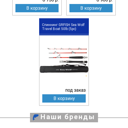
В корзину
В корзину
Спиннинг GRFISH Sea Wolf
Travel Boat 50lb (5pc)
под заказ
В корзину
Наши бренды