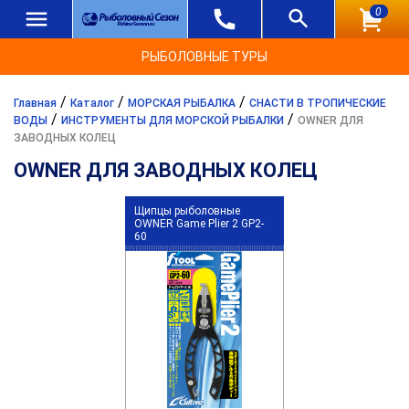
0
РЫБОЛОВНЫЕ ТУРЫ
/
/
/
Главная
Каталог
МОРСКАЯ РЫБАЛКА
СНАСТИ В ТРОПИЧЕСКИЕ
/
/
ВОДЫ
ИНСТРУМЕНТЫ ДЛЯ МОРСКОЙ РЫБАЛКИ
OWNER ДЛЯ
ЗАВОДНЫХ КОЛЕЦ
OWNER ДЛЯ ЗАВОДНЫХ КОЛЕЦ
Щипцы рыболовные
OWNER Game Plier 2 GP2-
60