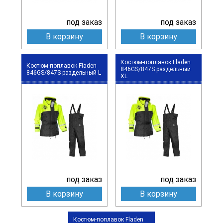
под заказ
под заказ
В корзину
В корзину
Костюм-поплавок Fladen
Костюм-поплавок Fladen
846GS/847S раздельный
846GS/847S раздельный L
XL
под заказ
под заказ
В корзину
В корзину
Костюм-поплавок Fladen