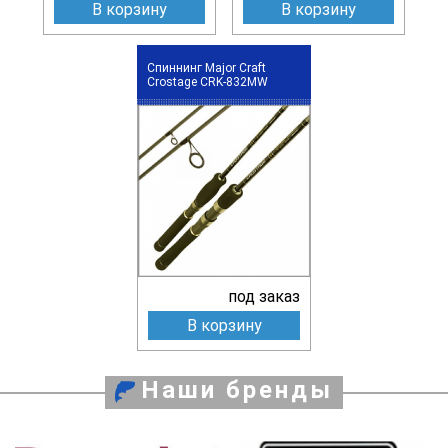
В корзину
В корзину
Спиннинг Major Craft
Crostage CRK-832MW
под заказ
В корзину
Наши бренды