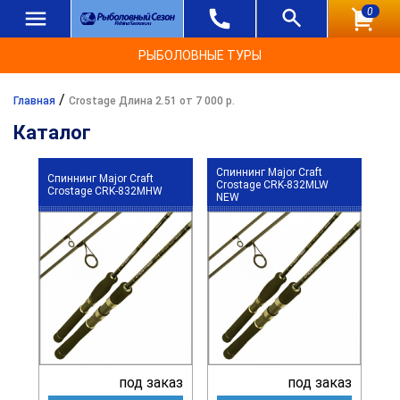
0
РЫБОЛОВНЫЕ ТУРЫ
/
Главная
Crostage Длина 2.51 от 7 000 р.
Каталог
Спиннинг Major Craft
Спиннинг Major Craft
Crostage CRK-832MLW
Crostage CRK-832MHW
NEW
под заказ
под заказ