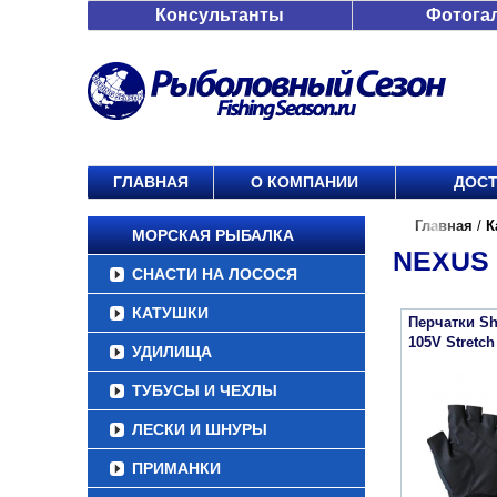
Консультанты
Фотога
ГЛАВНАЯ
О КОМПАНИИ
ДОСТ
Главная
/
К
МОРСКАЯ РЫБАЛКА
NEXUS 
СНАСТИ НА ЛОСОСЯ
КАТУШКИ
Перчатки Sh
105V Stretc
УДИЛИЩА
ТУБУСЫ И ЧЕХЛЫ
ЛЕСКИ И ШНУРЫ
ПРИМАНКИ