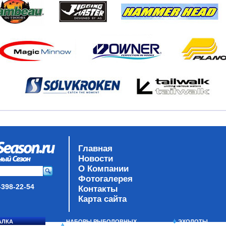
Главная
Новости
О Компании
Фотогалерея
-398-22-54
Контакты
Карта сайта
АЛКА
НАБОРЫ РЫБОЛОВНЫХ
ЭХОЛОТЫ