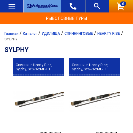
0
РЫБОЛОВНЫЕ ТУРЫ
/
/
/
/
/
Главная
Каталог
УДИЛИЩА
СПИННИНГОВЫЕ
HEARTY RISE
SYLPHY
SYLPHY
Спиннинг Hearty Rise,
Спиннинг Hearty Rise,
Sylphy, SYS762MH-FT
Sylphy, SYS-762ML-FT
под заказ
под заказ