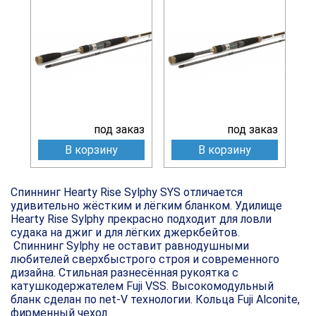
под заказ
под заказ
В корзину
В корзину
Спиннинг Hearty Rise Sylphy SYS отличается
удивительно жёстким и лёгким бланком. Удилище
Hearty Rise Sylphy прекрасно подходит для ловли
судака на джиг и для лёгких джеркбейтов.
Спиннинг Sylphy не оставит равнодушными
любителей сверхбыстрого строя и современного
дизайна. Стильная разнесённая рукоятка с
катушкодержателем Fuji VSS. Высокомодульный
бланк сделан по net-V технологии. Кольца Fuji Alconite,
фирменный чехол.