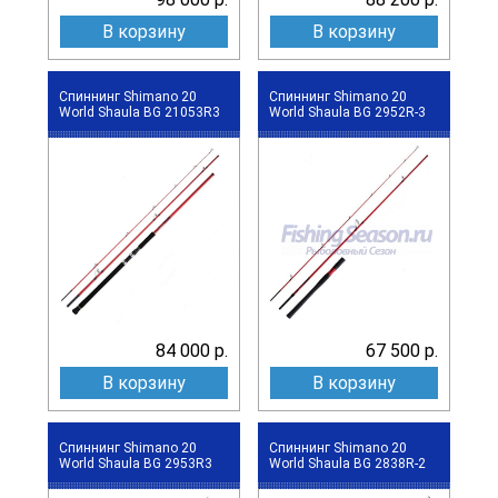
В корзину
В корзину
Спиннинг Shimano 20
Спиннинг Shimano 20
World Shaula BG 21053R3
World Shaula BG 2952R-3
84 000 р.
67 500 р.
В корзину
В корзину
Спиннинг Shimano 20
Спиннинг Shimano 20
World Shaula BG 2953R3
World Shaula BG 2838R-2