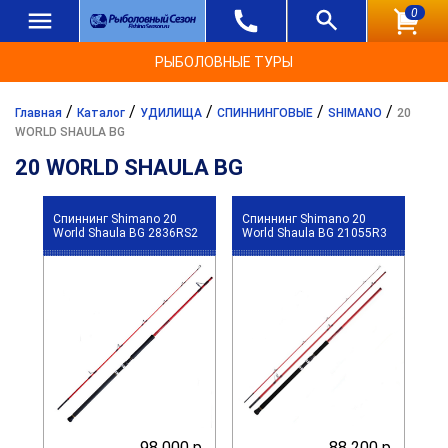
0
РЫБОЛОВНЫЕ ТУРЫ
/
/
/
/
/
Главная
Каталог
УДИЛИЩА
СПИННИНГОВЫЕ
SHIMANO
20
WORLD SHAULA BG
20 WORLD SHAULA BG
Спиннинг Shimano 20
Спиннинг Shimano 20
World Shaula BG 2836RS2
World Shaula BG 21055R3
98 000 р.
88 200 р.