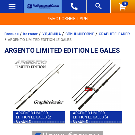
0
РЫБОЛОВНЫЕ ТУРЫ
/
/
/
/
Главная
Каталог
УДИЛИЩА
СПИННИНГОВЫЕ
GRAPHITELEADER
/
ARGENTO LIMITED EDITION LE GALES
ARGENTO LIMITED EDITION LE GALES
ARGENTO LIMITED
ARGENTO LIMITED
EDITION LE GALES (2
EDITION LE GALES (4
СЕКЦИИ)
СЕКЦИИ)