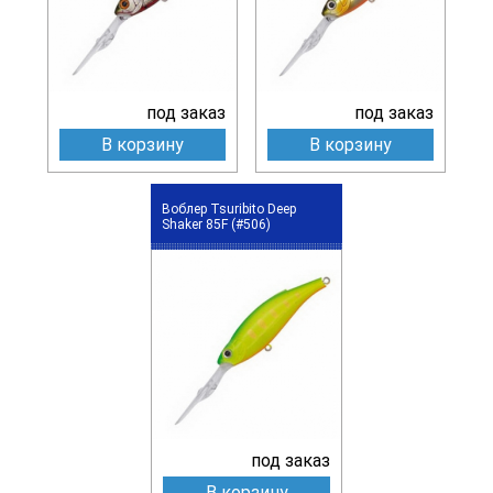
под заказ
под заказ
В корзину
В корзину
Воблер Tsuribito Deep
Shaker 85F (#506)
под заказ
В корзину