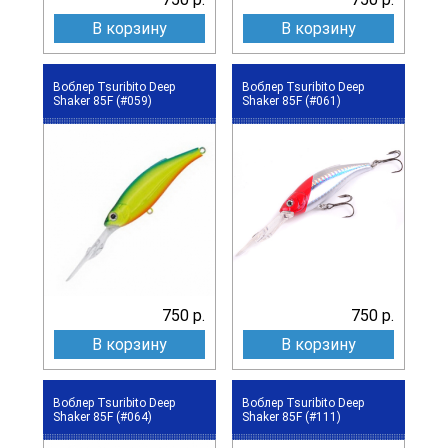
В корзину
В корзину
Воблер Tsuribito Deep
Воблер Tsuribito Deep
Shaker 85F (#059)
Shaker 85F (#061)
750 р.
750 р.
В корзину
В корзину
Воблер Tsuribito Deep
Воблер Tsuribito Deep
Shaker 85F (#064)
Shaker 85F (#111)