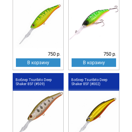
750 р.
750 р.
В корзину
В корзину
Воблер Tsuribito Deep
Воблер Tsuribito Deep
Shaker 85F (#509)
Shaker 85F (#002)