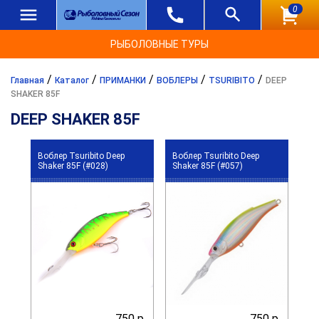
0
РЫБОЛОВНЫЕ ТУРЫ
/
/
/
/
/
Главная
Каталог
ПРИМАНКИ
ВОБЛЕРЫ
TSURIBITO
DEEP
SHAKER 85F
DEEP SHAKER 85F
Воблер Tsuribito Deep
Воблер Tsuribito Deep
Shaker 85F (#028)
Shaker 85F (#057)
750 р.
750 р.