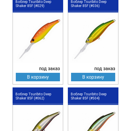
Воблер Tsuribito Deep
Воблер Tsuribito Deep
Shaker 85F (#029)
Shaker 85F (#036)
под заказ
под заказ
В корзину
В корзину
Воблер Tsuribito Deep
Воблер Tsuribito Deep
Shaker 85F (#062)
Shaker 85F (#504)