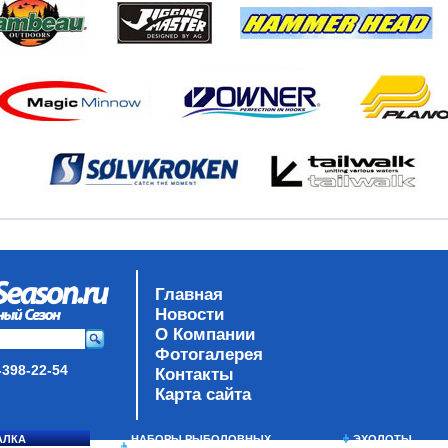
Главная
Новости
О Компании
Фотогалерея
-398-22-54
Контакты
Карта сайта
АЛКА
НАБОРЫ РЫБОЛОВНЫХ
ЭХОЛОТЫ