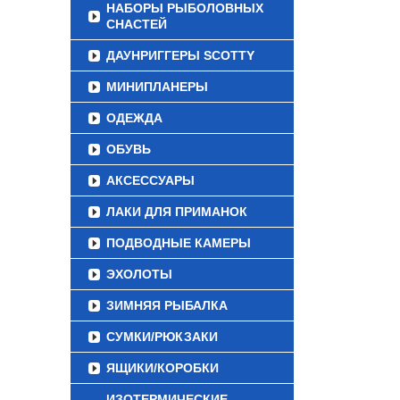
НАБОРЫ РЫБОЛОВНЫХ
СНАСТЕЙ
ДАУНРИГГЕРЫ SCOTTY
МИНИПЛАНЕРЫ
ОДЕЖДА
ОБУВЬ
АКСЕССУАРЫ
ЛАКИ ДЛЯ ПРИМАНОК
ПОДВОДНЫЕ КАМЕРЫ
ЭХОЛОТЫ
ЗИМНЯЯ РЫБАЛКА
СУМКИ/РЮКЗАКИ
ЯЩИКИ/КОРОБКИ
ИЗОТЕРМИЧЕСКИЕ