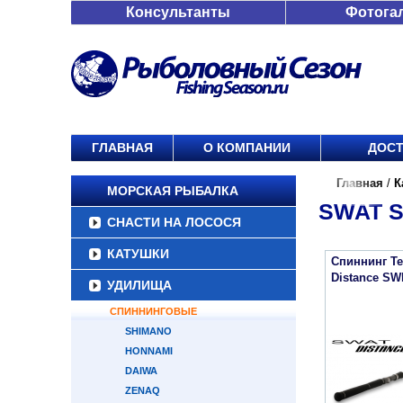
Консультанты
Фотога
ГЛАВНАЯ
О КОМПАНИИ
ДОСТ
Главная
/
К
МОРСКАЯ РЫБАЛКА
SWAT S
СНАСТИ НА ЛОСОСЯ
КАТУШКИ
Спиннинг Te
Distance S
УДИЛИЩА
СПИННИНГОВЫЕ
SHIMANO
HONNAMI
DAIWA
ZENAQ