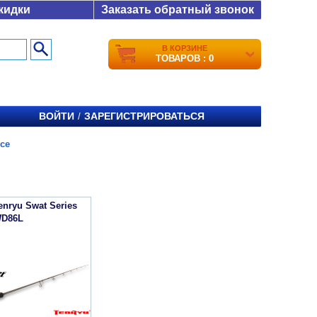
кидки
Заказать обратный звонок
В КОРЗИНЕ
ТОВАРОВ : 0
ВОЙТИ
ЗАРЕГИСТРИРОВАТЬСЯ
/
ce
nryu Swat Series
WD86L