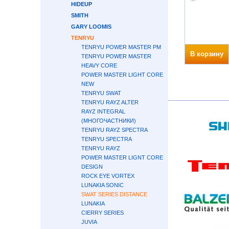
HIDEUP
SMITH
GARY LOOMIS
TENRYU
TENRYU POWER MASTER PM
В корзину
TENRYU POWER MASTER
HEAVY CORE
POWER MASTER LIGHT CORE
NEW
TENRYU SWAT
TENRYU RAYZ ALTER
RAYZ INTEGRAL
(МНОГОЧАСТНИКИ)
TENRYU RAYZ SPECTRA
TENRYU SPECTRA
TENRYU RAYZ
POWER MASTER LIGNT CORE
DESIGN
ROCK EYE VORTEX
LUNAKIA SONIC
SWAT SERIES DISTANCE
LUNAKIA
CIERRY SERIES
JUVIA