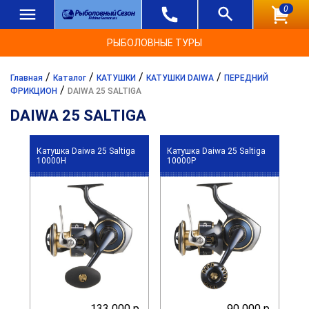
0
РЫБОЛОВНЫЕ ТУРЫ
/
/
/
/
Главная
Каталог
КАТУШКИ
КАТУШКИ DAIWA
ПЕРЕДНИЙ
/
ФРИКЦИОН
DAIWA 25 SALTIGA
DAIWA 25 SALTIGA
Катушка Daiwa 25 Saltiga
Катушка Daiwa 25 Saltiga
10000H
10000P
133 000 р.
90 000 р.