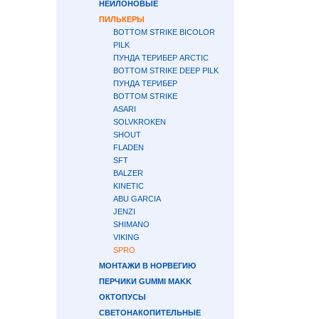
НЕЙЛОНОВЫЕ
ПИЛЬКЕРЫ
BOTTOM STRIKE BICOLOR
PILK
ПУНДА ТЕРИБЕР ARCTIC
BOTTOM STRIKE DEEP PILK
ПУНДА ТЕРИБЕР
BOTTOM STRIKE
ASARI
SOLVKROKEN
SHOUT
FLADEN
SFT
BALZER
KINETIC
ABU GARCIA
JENZI
SHIMANO
VIKING
SPRO
МОНТАЖИ В НОРВЕГИЮ
ПЕРЧИКИ GUMMI MAKK
ОКТОПУСЫ
СВЕТОНАКОПИТЕЛЬНЫЕ