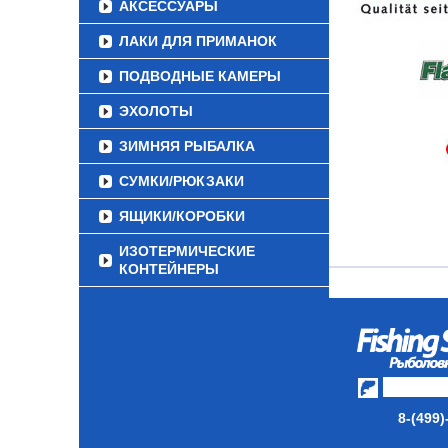
АКСЕССУАРЫ
ЛАКИ ДЛЯ ПРИМАНОК
ПОДВОДНЫЕ КАМЕРЫ
ЭХОЛОТЫ
ЗИМНЯЯ РЫБАЛКА
СУМКИ/РЮКЗАКИ
ЯЩИКИ/КОРОБКИ
ИЗОТЕРМИЧЕСКИЕ
КОНТЕЙНЕРЫ
ОЧКИ
8-(499)