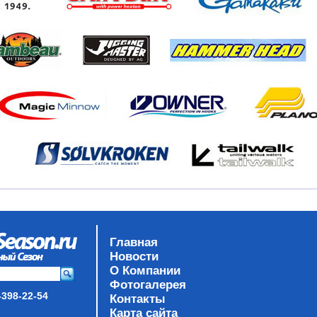
Главная
Новости
О Компании
Фотогалерея
-398-22-54
Контакты
Карта сайта