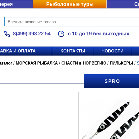
лерея
Рыболовные туры
С
8(499) 398 22 54
с 10 до 19 без выходных
АВКА И ОПЛАТА
КОНТАКТЫ
НОВОСТИ
аталог
/
МОРСКАЯ РЫБАЛКА
/
СНАСТИ в НОРВЕГИЮ
/
ПИЛЬКЕРЫ
/
SPRO