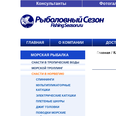
Консультанты
Фотога
ГЛАВНАЯ
О КОМПАНИИ
ДОСТ
Главная
/
К
МОРСКАЯ РЫБАЛКА
СНАСТИ В ТРОПИЧЕСКИЕ ВОДЫ
МОРСКОЙ ТРОЛЛИНГ
СНАСТИ В НОРВЕГИЮ
СПИННИНГИ
МУЛЬТИПЛИКАТОРНЫЕ
КАТУШКИ
ЭЛЕКТРИЧЕСКИЕ КАТУШКИ
ПЛЕТЕНЫЕ ШНУРЫ
ДЖИГ ГОЛОВКИ
ПОВОДКИ МОРСКИЕ