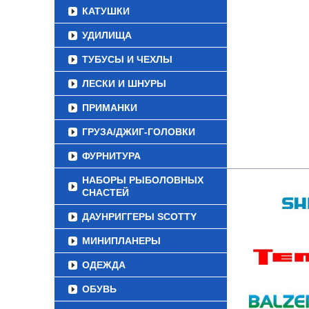
КАТУШКИ
УДИЛИЩА
ТУБУСЫ И ЧЕХЛЫ
ЛЕСКИ И ШНУРЫ
ПРИМАНКИ
ГРУЗА/ДЖИГ-ГОЛОВКИ
ФУРНИТУРА
НАБОРЫ РЫБОЛОВНЫХ
СНАСТЕЙ
ДАУНРИГГЕРЫ SCOTTY
МИНИПЛАНЕРЫ
ОДЕЖДА
ОБУВЬ