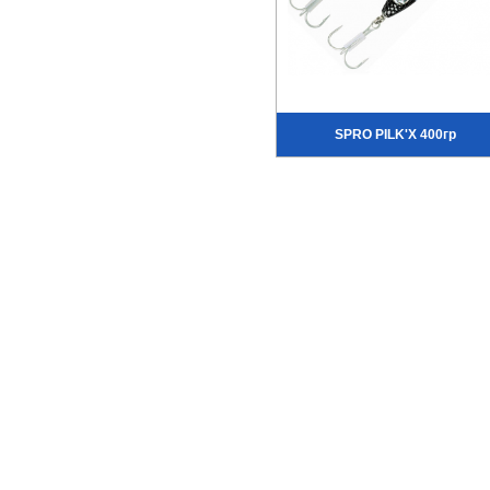
SPRO PILK'X 400гр