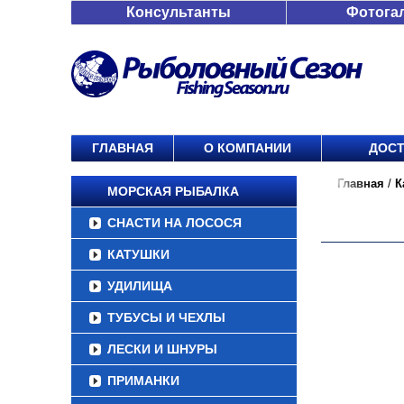
Консультанты
Фотога
ГЛАВНАЯ
О КОМПАНИИ
ДОСТ
Главная
/
К
МОРСКАЯ РЫБАЛКА
СНАСТИ НА ЛОСОСЯ
КАТУШКИ
УДИЛИЩА
ТУБУСЫ И ЧЕХЛЫ
ЛЕСКИ И ШНУРЫ
ПРИМАНКИ