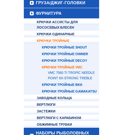
ГРУЗА/ДЖИГ-ГОЛОВКИ
ФУРНИТУРА
КРЮЧКИ АССИСТЫ ДЛЯ
ЛОСОСЕВЫХ БЛЕСЕН
КРЮЧКИ ОДИНАРНЫЕ
КРЮЧКИ ТРОЙНЫЕ
КРЮЧКИ ТРОЙНЫЕ SHOUT
КРЮЧКИ ТРОЙНЫЕ OWNER
КРЮЧКИ ТРОЙНЫЕ DECOY
КРЮЧКИ ТРОЙНЫЕ VMC
VMC 7560 TI TROPIC NEEDLE
POINT 6X-STRONG TREBLE
КРЮЧКИ ТРОЙНЫЕ BKK
КРЮЧКИ ТРОЙНЫЕ GAMAKATSU
ЗАВОДНЫЕ КОЛЬЦА
ВЕРТЛЮГИ
ЗАСТЕЖКИ
ВЕРТЛЮГИ С КАРАБИНОМ
ОБЖИМНЫЕ ТРУБКИ
НАБОРЫ РЫБОЛОВНЫХ