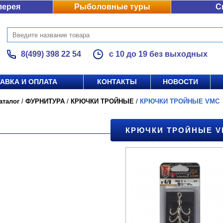
лерея
Рыболовные туры
С
8(499) 398 22 54
с 10 до 19 без выходных
АВКА И ОПЛАТА
КОНТАКТЫ
НОВОСТИ
аталог
/
ФУРНИТУРА
/
КРЮЧКИ ТРОЙНЫЕ
/
КРЮЧКИ ТРОЙНЫЕ VMC
КРЮЧКИ ТРОЙНЫЕ 