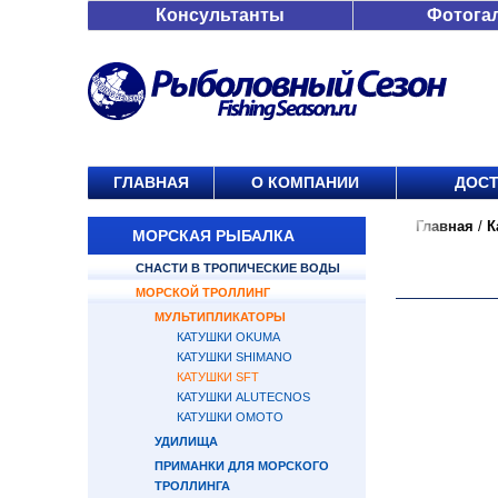
Консультанты
Фотога
ГЛАВНАЯ
О КОМПАНИИ
ДОСТ
Главная
/
К
МОРСКАЯ РЫБАЛКА
СНАСТИ В ТРОПИЧЕСКИЕ ВОДЫ
МОРСКОЙ ТРОЛЛИНГ
МУЛЬТИПЛИКАТОРЫ
КАТУШКИ OKUMA
КАТУШКИ SHIMANO
КАТУШКИ SFT
КАТУШКИ ALUTECNOS
КАТУШКИ OMOTO
УДИЛИЩА
ПРИМАНКИ ДЛЯ МОРСКОГО
ТРОЛЛИНГА