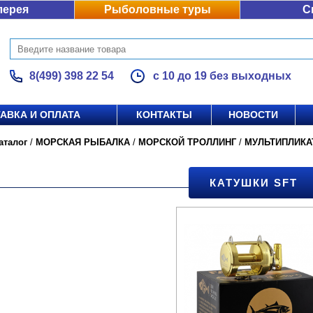
лерея
Рыболовные туры
С
8(499) 398 22 54
с 10 до 19 без выходных
АВКА И ОПЛАТА
КОНТАКТЫ
НОВОСТИ
аталог
/
МОРСКАЯ РЫБАЛКА
/
МОРСКОЙ ТРОЛЛИНГ
/
МУЛЬТИПЛИК
КАТУШКИ SFT