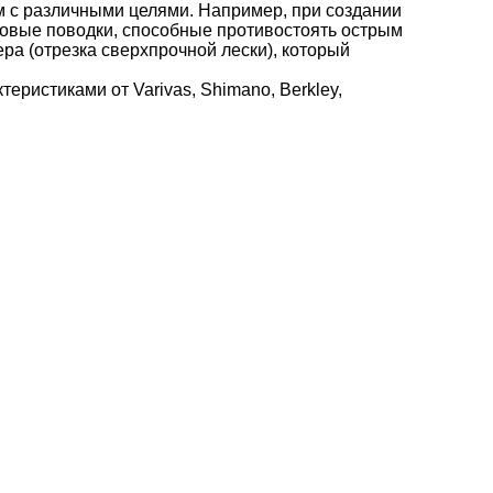
 с различными целями. Например, при создании
ровые поводки, способные противостоять острым
ра (отрезка сверхпрочной лески), который
еристиками от Varivas, Shimano, Berkley,