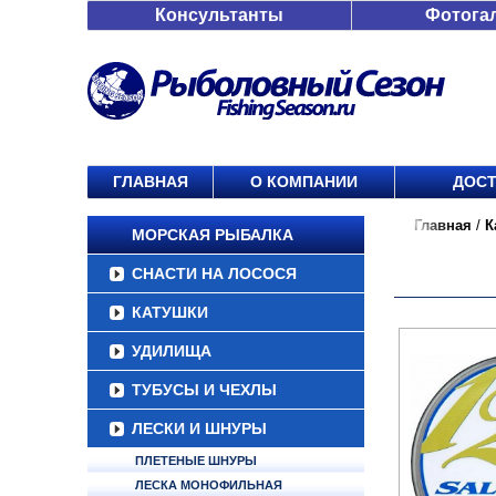
Консультанты
Фотога
ГЛАВНАЯ
О КОМПАНИИ
ДОСТ
Главная
/
К
МОРСКАЯ РЫБАЛКА
СНАСТИ НА ЛОСОСЯ
КАТУШКИ
УДИЛИЩА
ТУБУСЫ И ЧЕХЛЫ
ЛЕСКИ И ШНУРЫ
ПЛЕТЕНЫЕ ШНУРЫ
ЛЕСКА МОНОФИЛЬНАЯ