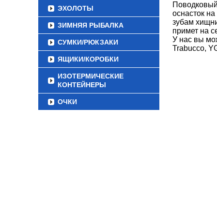
Поводковый 
ЭХОЛОТЫ
оснасток на
зубам хищни
ЗИМНЯЯ РЫБАЛКА
примет на с
У нас вы м
СУМКИ/РЮКЗАКИ
Trabucco, Y
ЯЩИКИ/КОРОБКИ
ИЗОТЕРМИЧЕСКИЕ
КОНТЕЙНЕРЫ
ОЧКИ