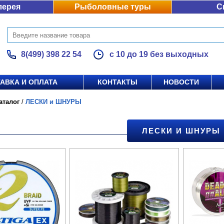
лерея
Рыболовные туры
С
8(499) 398 22 54
с 10 до 19 без выходных
АВКА И ОПЛАТА
КОНТАКТЫ
НОВОСТИ
аталог
/
ЛЕСКИ и ШНУРЫ
ЛЕСКИ И ШНУРЫ