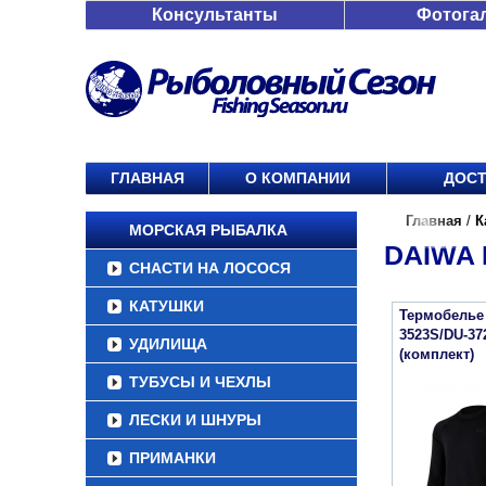
Консультанты
Фотога
ГЛАВНАЯ
О КОМПАНИИ
ДОСТ
Главная
/
К
МОРСКАЯ РЫБАЛКА
DAIWA 
СНАСТИ НА ЛОСОСЯ
КАТУШКИ
Термобелье 
3523S/DU-37
УДИЛИЩА
(комплект)
ТУБУСЫ И ЧЕХЛЫ
ЛЕСКИ И ШНУРЫ
ПРИМАНКИ