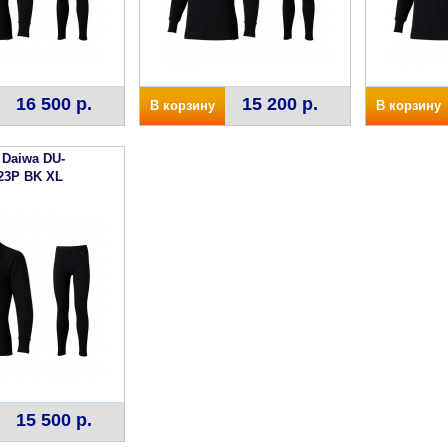
16 500 р.
15 200 р.
В корзину
В корзину
Daiwa DU-
23P BK XL
15 500 р.