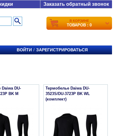
кидки
Заказать обратный звонок
В КОРЗИНЕ
ТОВАРОВ : 0
ВОЙТИ
ЗАРЕГИСТРИРОВАТЬСЯ
/
 Daiwa DU-
Термобелье Daiwa DU-
723P BK M
3523S/DU-3723P BK WL
(комплект)