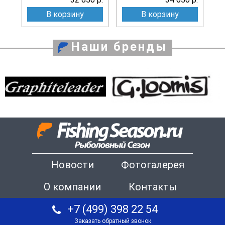
В корзину
В корзину
Наши бренды
Новости
Фотогалерея
О компании
Контакты
+7 (499) 398 22 54
Заказать обратный звонок