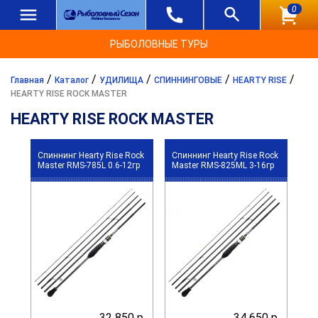
0
РЫБОЛОВНЫЕ ТУРЫ
/
/
/
/
/
Главная
Каталог
УДИЛИЩА
СПИННИНГОВЫЕ
HEARTY RISE
HEARTY RISE ROCK MASTER
HEARTY RISE ROCK MASTER
Спиннинг Hearty Rise Rock
Спиннинг Hearty Rise Rock
Master RMS-785L 0.6-12гр
Master RMS-825ML 3-16гр
32 850 р.
34 650 р.