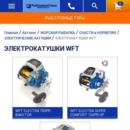
0
РЫБОЛОВНЫЕ ТУРЫ
/
/
/
/
Главная
Каталог
МОРСКАЯ РЫБАЛКА
СНАСТИ в НОРВЕГИЮ
/
ЭЛЕКТРИЧЕСКИЕ КАТУШКИ
ЭЛЕКТРОКАТУШКИ WFT
ЭЛЕКТРОКАТУШКИ WFT
WFT ELECTRA 700PR
WFT ELECTRA SUPER
BIMOTOR
COMFORT 700PR HP