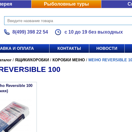
лерея
Рыболовные туры
С
8(499) 398 22 54
с 10 до 19 без выходных
АВКА И ОПЛАТА
КОНТАКТЫ
НОВОСТИ
аталог
/
ЯЩИКИ/КОРОБКИ
/
КОРОБКИ MEIHO
/
MEIHO REVERSIBLE 1
REVERSIBLE 100
ho Reversible 100
няя)