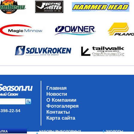
Главная
Новости
О Компании
Фотогалерея
-398-22-54
Контакты
Карта сайта
АЛКА
НАБОРЫ РЫБОЛОВНЫХ
ЭХОЛОТЫ