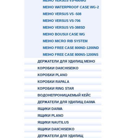
MEIHO VERSUS VS-450WG
MEIHO WATERPROOF CASE WG-2
MEIHO VERSUS VS -508
MEIHO VERSUS VS-706
MEIHO VERSUS VS-388SD
MEIHO BOUSUI CASE WG
MEIHO MICRO RIB SYSTEM
MEIHO FREE CASE 800ND-1200ND
MEIHO FREE CASE 800NS-1200NS
ДЕРЖАТЕЛИ ДЛЯ УДИЛИЩ MEIHO
КОРОБКИ DAIICHISEIKO
КОРОБКИ PLANO
КОРОБКИ RAPALA
КОРОБКИ RING STAR
ВОДОНЕПРОНИЦАЕМЫЙ КЕЙС
ДЕРЖАТЕЛИ ДЛЯ УДИЛИЩ DAIWA
ЯЩИКИ DAIWA
ЯЩИКИ PLANO
ЯЩИКИ NAUTILUS
ЯЩИКИ DAIICHISEIKO
ДЕРЖАТЕЛИ ДЛЯ УДИЛИЩ