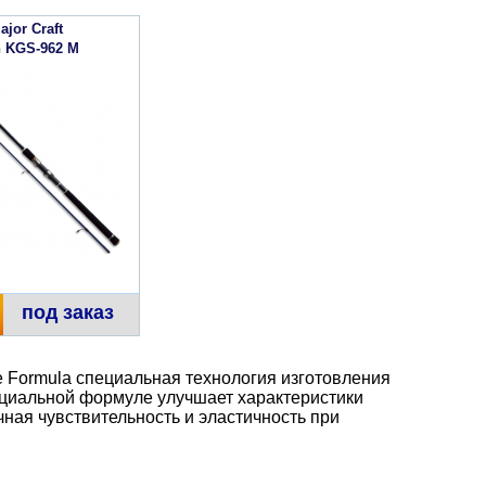
jor Craft
n KGS-962 M
под заказ
ce Formula специальная технология изготовления
ециальной формуле улучшает характеристики
чная чувствительность и эластичность при