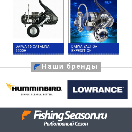
DAIWA 16 CATALINA
DAIWA SALTIGA
6500H
EXPEDITION
Наши бренды