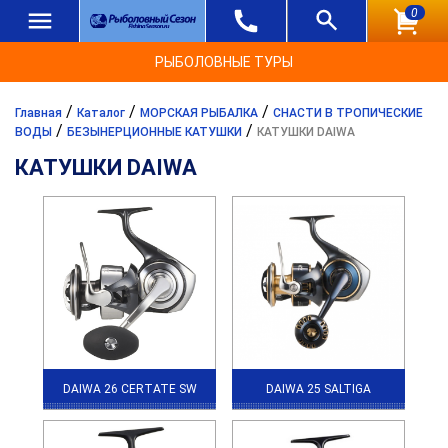
0
РЫБОЛОВНЫЕ ТУРЫ
/
/
/
Главная
Каталог
МОРСКАЯ РЫБАЛКА
СНАСТИ В ТРОПИЧЕСКИЕ
/
/
ВОДЫ
БЕЗЫНЕРЦИОННЫЕ КАТУШКИ
КАТУШКИ DAIWA
КАТУШКИ DAIWA
DAIWA 26 CERTATE SW
DAIWA 25 SALTIGA