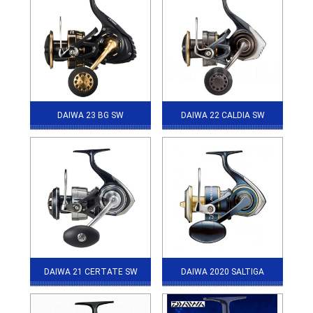
DAIWA 23 BG SW
DAIWA 22 CALDIA SW
DAIWA 21 CERTATE SW
DAIWA 2020 SALTIGA