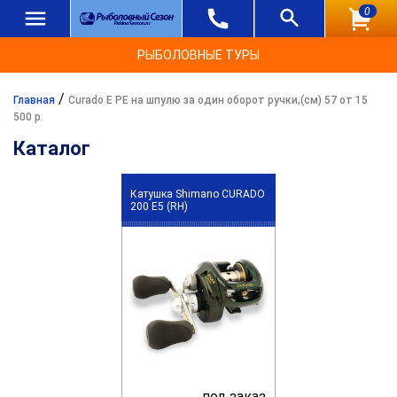
0
РЫБОЛОВНЫЕ ТУРЫ
/
Главная
Curado E PE на шпулю за один оборот ручки,(см) 57 от 15
500 р.
Каталог
Катушка Shimano CURADO
200 E5 (RH)
под заказ