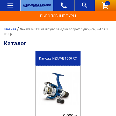
0
РЫБОЛОВНЫЕ ТУРЫ
/
Главная
Nexave RC PE на шпулю за один оборот ручки,(см) 64 от 3
800 р.
Каталог
Катушка NEXAVE 1000 RC
9 000 р.