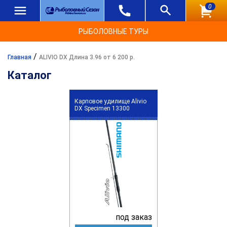
0
РЫБОЛОВНЫЕ ТУРЫ
/
Главная
ALIVIO DX Длина 3.96 от 6 200 р.
Каталог
Карповое удилище Alivio
DX Specimen 13300
под заказ