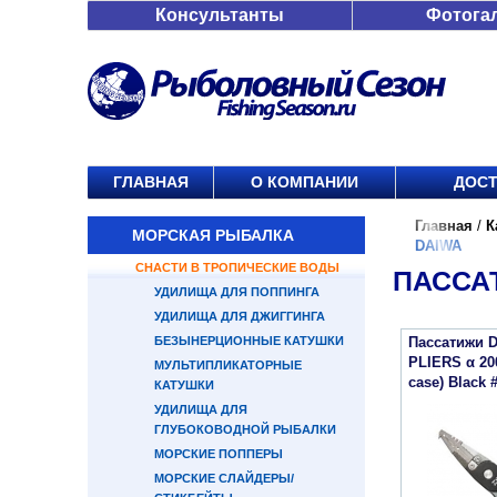
Консультанты
Фотога
ГЛАВНАЯ
О КОМПАНИИ
ДОСТ
Главная
/
К
МОРСКАЯ РЫБАЛКА
DAIWA
СНАСТИ В ТРОПИЧЕСКИЕ ВОДЫ
ПАССА
УДИЛИЩА ДЛЯ ПОППИНГА
УДИЛИЩА ДЛЯ ДЖИГГИНГА
БЕЗЫНЕРЦИОННЫЕ КАТУШКИ
Пассатижи 
PLIERS α 20
МУЛЬТИПЛИКАТОРНЫЕ
case) Black #
КАТУШКИ
УДИЛИЩА ДЛЯ
ГЛУБОКОВОДНОЙ РЫБАЛКИ
МОРСКИЕ ПОППЕРЫ
МОРСКИЕ СЛАЙДЕРЫ/