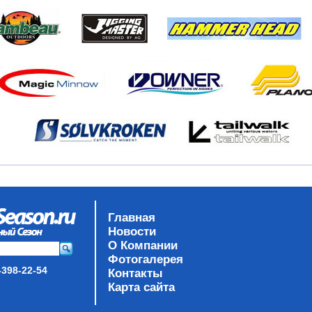
Главная
Новости
О Компании
Фотогалерея
-398-22-54
Контакты
Карта сайта