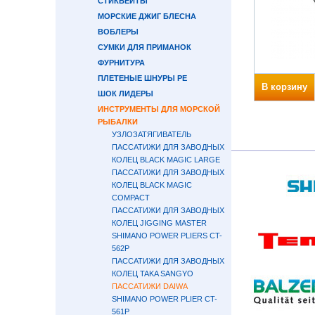
СТИКБЕЙТЫ
МОРСКИЕ ДЖИГ БЛЕСНА
ВОБЛЕРЫ
СУМКИ ДЛЯ ПРИМАНОК
ФУРНИТУРА
ПЛЕТЕНЫЕ ШНУРЫ PE
В корзину
ШОК ЛИДЕРЫ
ИНСТРУМЕНТЫ ДЛЯ МОРСКОЙ
РЫБАЛКИ
УЗЛОЗАТЯГИВАТЕЛЬ
ПАССАТИЖИ ДЛЯ ЗАВОДНЫХ
КОЛЕЦ BLACK MAGIC LARGE
ПАССАТИЖИ ДЛЯ ЗАВОДНЫХ
КОЛЕЦ BLACK MAGIC
COMPACT
ПАССАТИЖИ ДЛЯ ЗАВОДНЫХ
КОЛЕЦ JIGGING MASTER
SHIMANO POWER PLIERS CT-
562P
ПАССАТИЖИ ДЛЯ ЗАВОДНЫХ
КОЛЕЦ TAKA SANGYO
ПАССАТИЖИ DAIWA
SHIMANO POWER PLIER CT-
561P