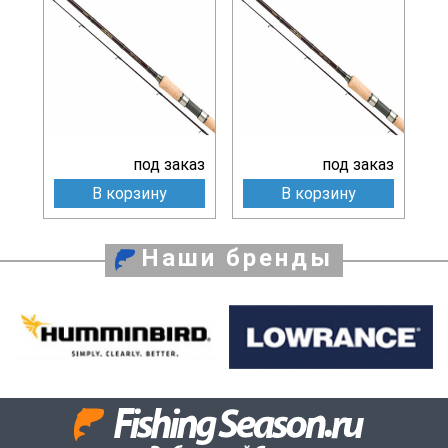
под заказ
под заказ
В корзину
В корзину
Наши бренды