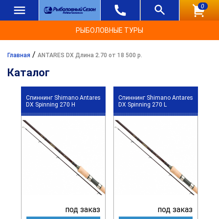
0
РЫБОЛОВНЫЕ ТУРЫ
/
Главная
ANTARES DX Длина 2.70 от 18 500 р.
Каталог
Спиннинг Shimano Antares
Спиннинг Shimano Antares
DX Spinning 270 H
DX Spinning 270 L
под заказ
под заказ