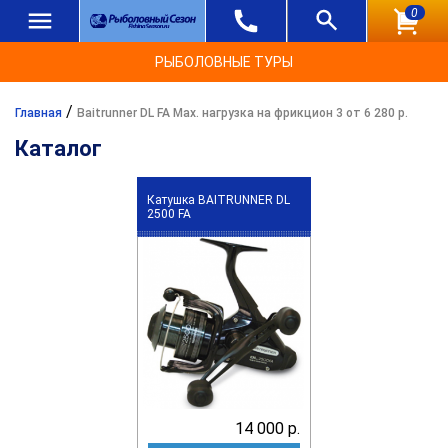
0
РЫБОЛОВНЫЕ ТУРЫ
/
Главная
Baitrunner DL FA Max. нагрузка на фрикцион 3 от 6 280 р.
Каталог
Катушка BAITRUNNER DL
2500 FA
14 000 р.