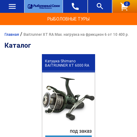
0
РЫБОЛОВНЫЕ ТУРЫ
/
Главная
Baitrunner XT RA Max. нагрузка на фрикцион 6 от 10 400 р.
Каталог
Катушка Shimano
BAITRUNNER XT 6000 RA
под заказ