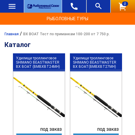
0
РЫБОЛОВНЫЕ ТУРЫ
/
Главная
BX BOAT Тест по приманкам 100-200 от 7 750 р.
Каталог
Удилище троллинговое
Удилище троллинговое
SHIMANO BEASTMASTER
SHIMANO BEASTMASTER
BX BOAT (BMBXBT24MH)
BX BOAT(BMBXBT27MH)
под заказ
под заказ