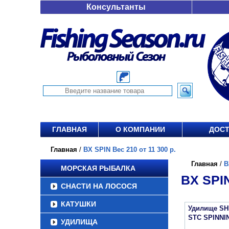
Консультанты
ГЛАВНАЯ
О КОМПАНИИ
ДОСТ
Главная
/
BX SPIN Вес 210 от 11 300 р.
Главная
/
B
МОРСКАЯ РЫБАЛКА
BX SPIN
СНАСТИ НА ЛОСОСЯ
КАТУШКИ
Удилище S
STC SPINNI
УДИЛИЩА