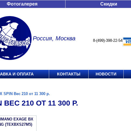
Фотогалерея
Скидки
Россия, Москва
8-(499)-398-22-54
АВКА И ОПЛАТА
КОНТАКТЫ
НОВОСТИ
X SPIN Вес 210 от 11 300 р.
 ВЕС 210 ОТ 11 300 Р.
HIMANO EXAGE BX
NG (TEXBXS27M5)