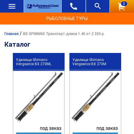
0
РЫБОЛОВНЫЕ ТУРЫ
/
Главная
BX SPINNING Транспорт.длина 1.40 от 2 350 р.
Каталог
Удилище Shimano
Удилище Shimano
Vengeance BX 270ML
Vengeance BX 270M
под заказ
под заказ