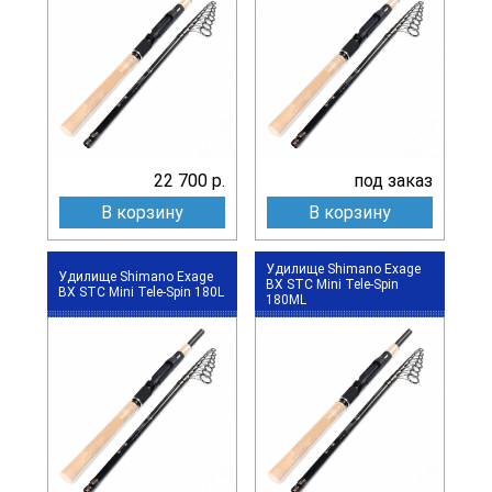
22 700 р.
под заказ
В корзину
В корзину
Удилище Shimano Exage
Удилище Shimano Exage
BX STC Mini Tele-Spin
BX STC Mini Tele-Spin 180L
180ML