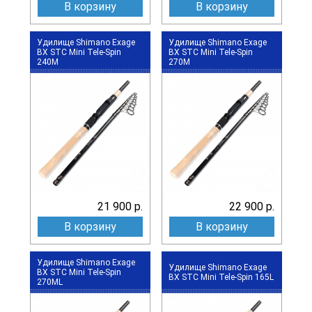
В корзину
В корзину
Удилище Shimano Exage
Удилище Shimano Exage
BX STC Mini Tele-Spin
BX STC Mini Tele-Spin
240M
270M
21 900 р.
22 900 р.
В корзину
В корзину
Удилище Shimano Exage
Удилище Shimano Exage
BX STC Mini Tele-Spin
BX STC Mini Tele-Spin 165L
270ML