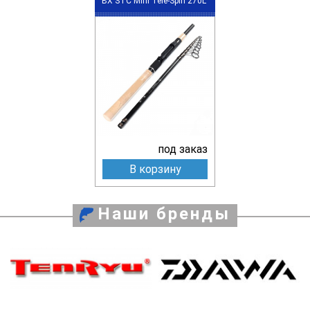
BX STC Mini Tele-Spin 270L
под заказ
В корзину
Наши бренды