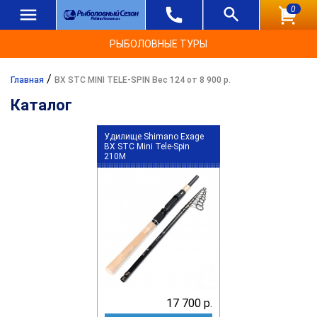
0
РЫБОЛОВНЫЕ ТУРЫ
/
Главная
BX STC MINI TELE-SPIN Вес 124 от 8 900 р.
Каталог
Удилище Shimano Exage
BX STC Mini Tele-Spin
210M
17 700 р.