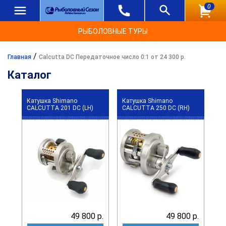
0
РЫБОЛОВНЫЕ ТУРЫ
/
Главная
Calcutta DC Передаточное число 0:1 от 24 300 р.
Каталог
Катушка Shimano
Катушка Shimano
CALCUTTA 201 DC (LH)
CALCUTTA 250 DC (RH)
49 800 р.
49 800 р.