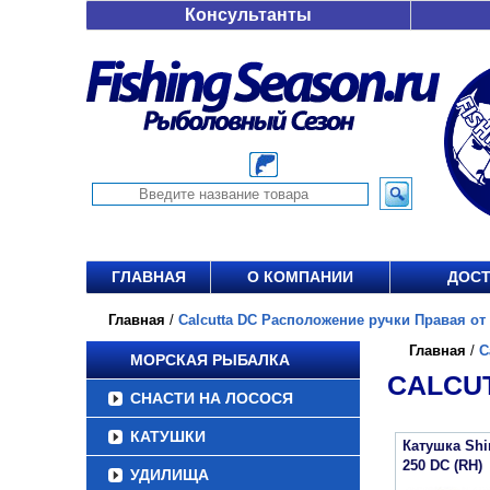
Консультанты
ГЛАВНАЯ
О КОМПАНИИ
ДОСТ
Главная
/
Calcutta DC Расположение ручки Правая от 
Главная
/
C
МОРСКАЯ РЫБАЛКА
CALCUT
СНАСТИ НА ЛОСОСЯ
КАТУШКИ
Катушка Sh
250 DC (RH)
УДИЛИЩА