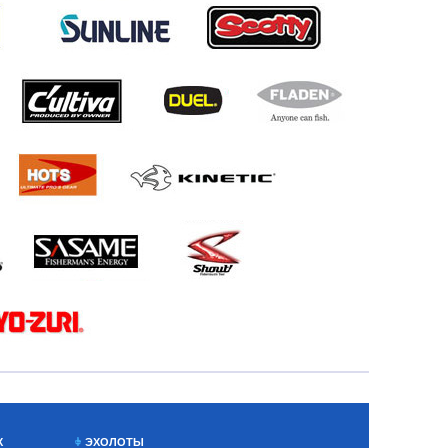
Х
ЭХОЛОТЫ