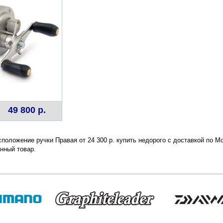
49 800 р.
сположение ручки Правая от 24 300 р. купить недорого с доставкой по М
нный товар.