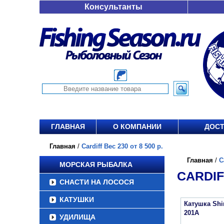
Консультанты
ГЛАВНАЯ
О КОМПАНИИ
ДОСТ
Главная
/
Cardiff Вес 230 от 8 500 р.
Главная
/
C
МОРСКАЯ РЫБАЛКА
CARDIFF
СНАСТИ НА ЛОСОСЯ
КАТУШКИ
Катушка Sh
201A
УДИЛИЩА