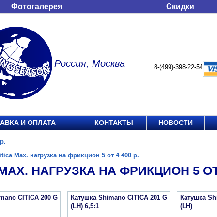
Фотогалерея
Скидки
Россия, Москва
8-(499)-398-22-54
АВКА И ОПЛАТА
КОНТАКТЫ
НОВОСТИ
р.
itica Max. нагрузка на фрикцион 5 от 4 400 р.
 MAX. НАГРУЗКА НА ФРИКЦИОН 5 ОТ 
mano CITICA 200 G
Катушка Shimano CITICA 201 G
Катушка Sh
(LH) 6,5:1
(LH)