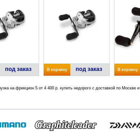
под заказ
под заказ
В корзину
В корзину
грузка на фрикцион 5 от 4 400 р. купить недорого с доставкой по Москв