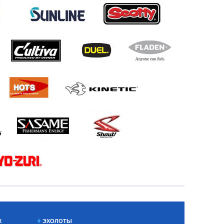
Х
ЭХОЛОТЫ