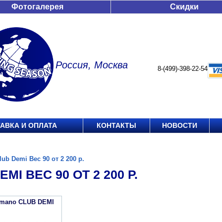
Фотогалерея
Скидки
Россия, Москва
8-(499)-398-22-54
АВКА И ОПЛАТА
КОНТАКТЫ
НОВОСТИ
lub Demi Вес 90 от 2 200 р.
MI ВЕС 90 ОТ 2 200 Р.
imano CLUB DEMI