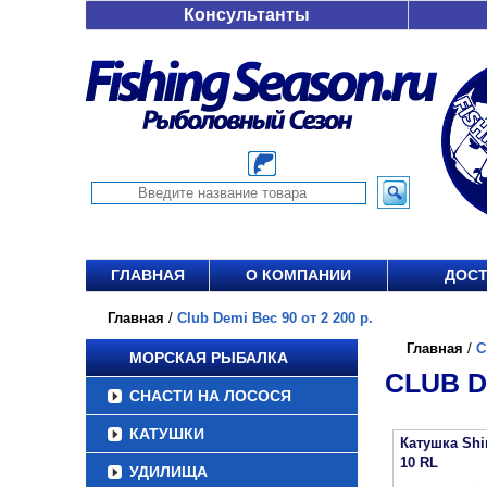
Консультанты
ГЛАВНАЯ
О КОМПАНИИ
ДОСТ
Главная
/
Club Demi Вес 90 от 2 200 р.
Главная
/
C
МОРСКАЯ РЫБАЛКА
CLUB DE
СНАСТИ НА ЛОСОСЯ
КАТУШКИ
Катушка Sh
10 RL
УДИЛИЩА