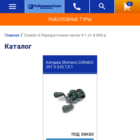
0
РЫБОЛОВНЫЕ ТУРЫ
/
Главная
Curado G Передаточное число 0:1 от 8 800 р.
Каталог
Катушка Shimano CURADO
201 G (LH) 7,0:1
под заказ