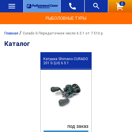
0
РЫБОЛОВНЫЕ ТУРЫ
/
Главная
Curado G Передаточное число 6.5:1 от 7 510 р.
Каталог
Катушка Shimano CURADO
201 G (LH) 6.5:1
под заказ