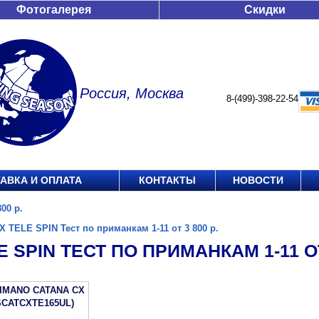
Фотогалерея
Скидки
Россия, Москва
8-(499)-398-22-54
АВКА И ОПЛАТА
КОНТАКТЫ
НОВОСТИ
00 р.
X TELE SPIN Тест по приманкам 1-11 от 3 800 р.
E SPIN ТЕСТ ПО ПРИМАНКАМ 1-11 ОТ 
IMANO CATANA CX
SCATCXTE165UL)