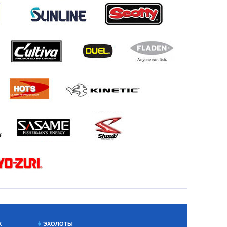
Х
ЭХОЛОТЫ