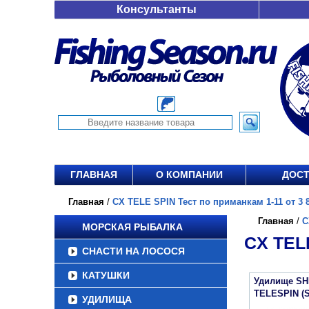
Консультанты
ГЛАВНАЯ
О КОМПАНИИ
ДОСТ
Главная
/
CX TELE SPIN Тест по приманкам 1-11 от 3 8
Главная
/
C
МОРСКАЯ РЫБАЛКА
CX TEL
СНАСТИ НА ЛОСОСЯ
КАТУШКИ
Удилище SH
TELESPIN (
УДИЛИЩА