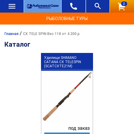
0
РЫБОЛОВНЫЕ ТУРЫ
/
Главная
CX TELE SPIN Вес 118 от 4 200 р.
Каталог
Удилище SHIMANO
CATANA CX TELESPIN
(SCATCXTE21M)
под заказ