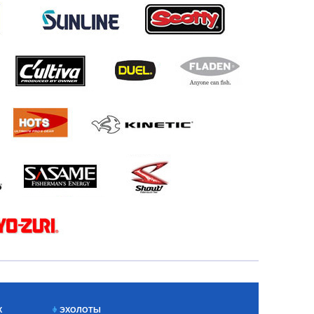
Х
ЭХОЛОТЫ