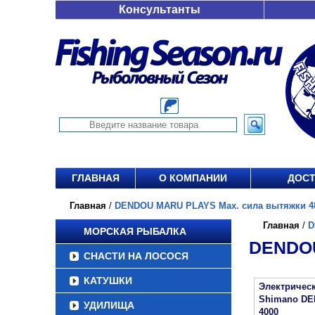
Консультанты
ГЛАВНАЯ
О КОМПАНИИ
ДОСТ
Главная
/
DENDOU MARU PLAYS Мах. сила вытяжки 48 
Главная
/
D
МОРСКАЯ РЫБАЛКА
DENDOU
СНАСТИ НА ЛОСОСЯ
КАТУШКИ
Электричес
Shimano D
УДИЛИЩА
4000