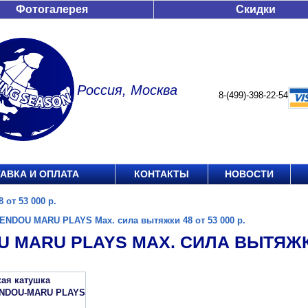
Фотогалерея
Скидки
Россия, Москва
8-(499)-398-22-54
АВКА И ОПЛАТА
КОНТАКТЫ
НОВОСТИ
от 53 000 р.
ENDOU MARU PLAYS Мах. сила вытяжки 48 от 53 000 р.
 MARU PLAYS МАХ. СИЛА ВЫТЯЖКИ 
кая катушка
ENDOU-MARU PLAYS