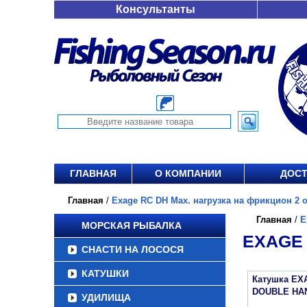
Консультанты
ГЛАВНАЯ
О КОМПАНИИ
ДОСТ
Главная
/
Exage RC DH Max. нагрузка на фрикцион 2 от
Главная
/
E
МОРСКАЯ РЫБАЛКА
EXAGE 
СНАСТИ НА ЛОСОСЯ
КАТУШКИ
Катушка EX
DOUBLE HA
УДИЛИЩА