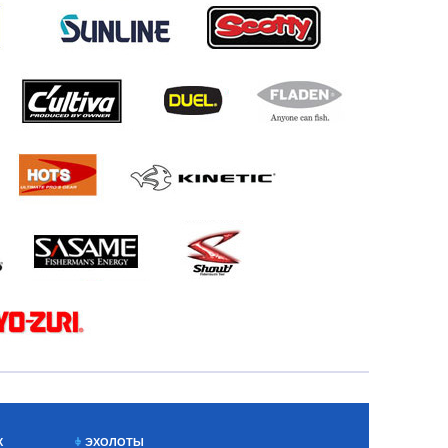
Х
ЭХОЛОТЫ