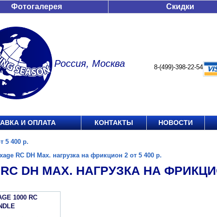
Фотогалерея
Скидки
Россия, Москва
8-(499)-398-22-54
АВКА И ОПЛАТА
КОНТАКТЫ
НОВОСТИ
 5 400 р.
xage RC DH Max. нагрузка на фрикцион 2 от 5 400 р.
RC DH MAX. НАГРУЗКА НА ФРИКЦИОН
AGE 1000 RC
NDLE